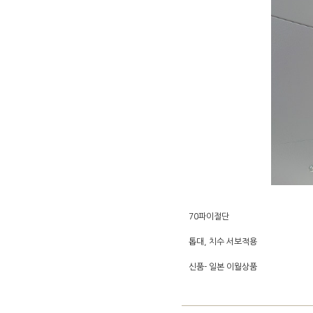
70파이절단
톱대, 치수 서보적용
신품- 일본 이월상품