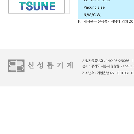
Container Load
Packing Size
N.W./G.W.
[이 게시물은 신성톱기계님에 의해 2014-
사업자등록번호 : 140-05-29066 
본사 : 경기도 시흥시 정왕동 2166-2 
계좌번호 : 기업은행 451-001981-02-