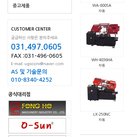
중고제품
WA-800SA
자동
CUSTOMER CENTER
궁금하신 사항은 문의주세요.
031.497.0605
FAX :031-496-0605
WH-4036HA
E-mail: ugsooni@naver.com
자동
AS 및 기술문의
010-8340-4252
공식대리점
LX-250NC
자동