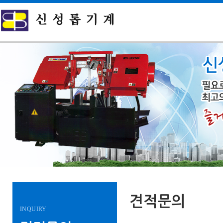
견적문의
INQUIRY