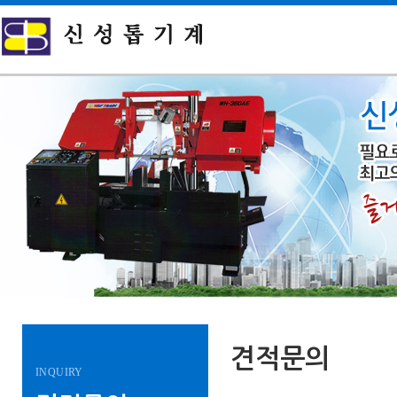
견적문의
INQUIRY