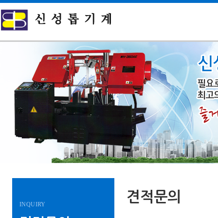
견적문의
INQUIRY