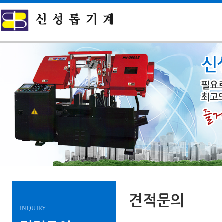
견적문의
INQUIRY