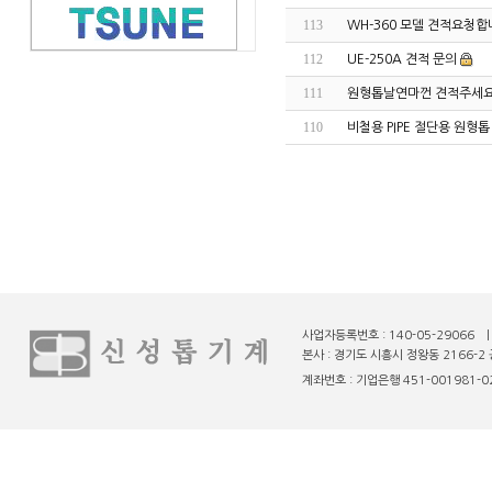
113
WH-360 모델 견적요청
112
UE-250A 견적 문의
111
원형톱날연마껀 견적주세
110
비철용 PIPE 절단용 원형톱
사업자등록번호 : 140-05-29066 
본사 : 경기도 시흥시 정왕동 2166-2 
계좌번호 : 기업은행 451-001981-02-