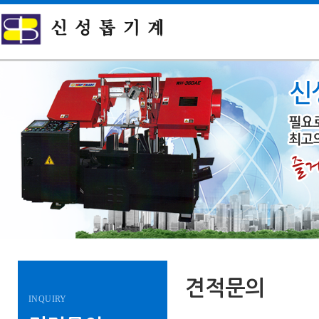
견적문의
INQUIRY