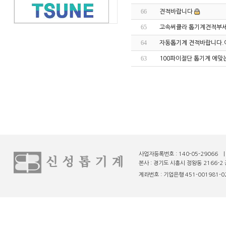
66
견적바랍니다
65
고속써큘라 톱기계견적부
64
자동톱기계 견적바랍니다
63
100파이절단 톱기계 에
사업자등록번호 : 140-05-29066 
본사 : 경기도 시흥시 정왕동 2166-2 
계좌번호 : 기업은행 451-001981-02-