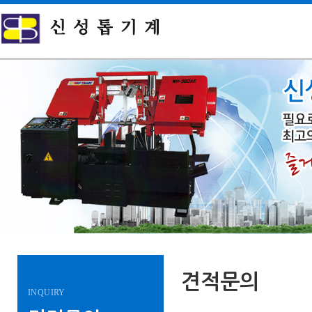
견적문의
INQUIRY