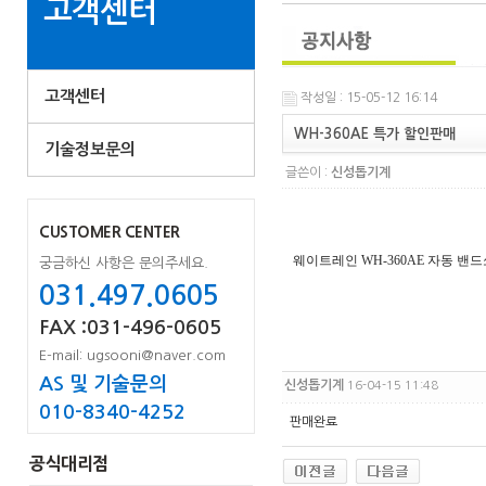
고객센터
고객센터
작성일 : 15-05-12 16:14
WH-360AE 특가 할인판매
기술정보문의
글쓴이 :
신성톱기계
CUSTOMER CENTER
웨이트레인 WH-360AE 자동 밴
궁금하신 사항은 문의주세요.
031.497.0605
FAX :031-496-0605
E-mail: ugsooni@naver.com
AS 및 기술문의
신성톱기계
16-04-15 11:48
010-8340-4252
판매완료
공식대리점