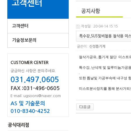
고객센터
고객센터
작성일 : 20-04-14 15:15
특수강,SUS및비철용 절삭용 미스트
기술정보문의
글쓴이 :
신성톱기계
절삭가공유, 톱기계 절단 미스트유
CUSTOMER CENTER
특수강, 난삭제 및 알루미늄가공용
궁금하신 사항은 문의주세요.
.
031.497.0605
또한 톱날및 가공부속에 내구성 
FAX :031-496-0605
미스트분사장치를 통해 분사가되오
E-mail: ugsooni@naver.com
AS 및 기술문의
010-8340-4252
공식대리점